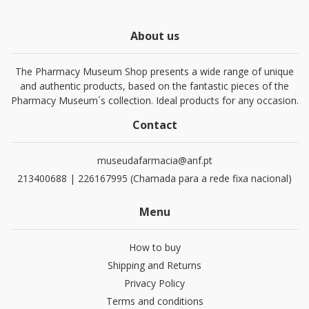
About us
The Pharmacy Museum Shop presents a wide range of unique
and authentic products, based on the fantastic pieces of the
Pharmacy Museum´s collection. Ideal products for any occasion.
Contact
museudafarmacia@anf.pt
213400688 | 226167995 (Chamada para a rede fixa nacional)
Menu
How to buy
Shipping and Returns
Privacy Policy
Terms and conditions