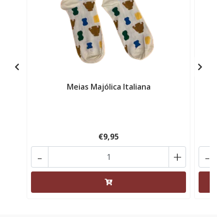
Meias Majólica Italiana
€9,95
-
+
-