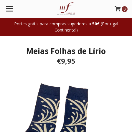
0
Portes grátis para compras superiores a
50€
(Portugal
Continental)
Meias Folhas de Lírio
€9,95